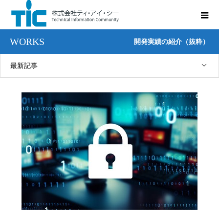
WORKS
開発実績の紹介（抜粋）
最新記事