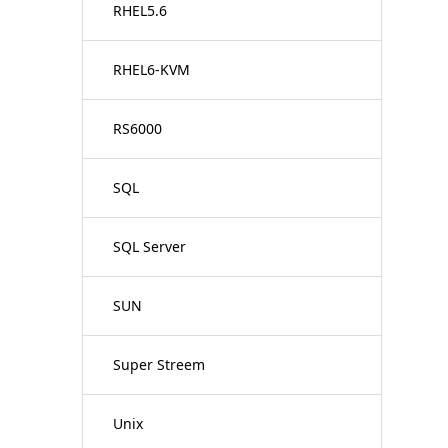
RHEL5.6
RHEL6-KVM
RS6000
SQL
SQL Server
SUN
Super Streem
Unix