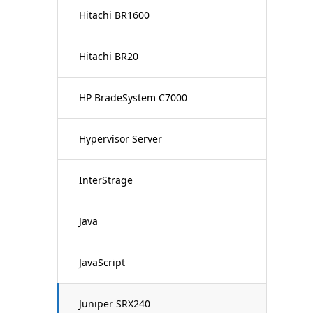
Hitachi BR1600
Hitachi BR20
HP BradeSystem C7000
Hypervisor Server
InterStrage
Java
JavaScript
Juniper SRX240