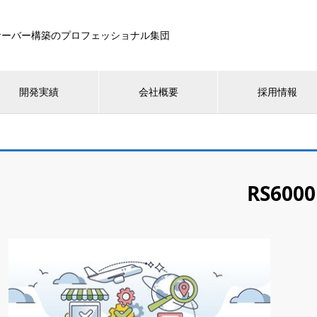
サーバー構築のプロフェッショナル集団
開発実績
会社概要
採用情報
RS6000