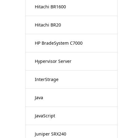
Hitachi BR1600
Hitachi BR20
HP BradeSystem C7000
Hypervisor Server
InterStrage
Java
JavaScript
Juniper SRX240