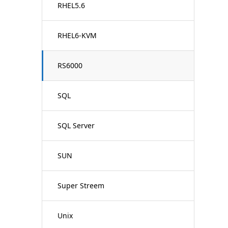
RHEL5.6
RHEL6-KVM
RS6000
SQL
SQL Server
SUN
Super Streem
Unix