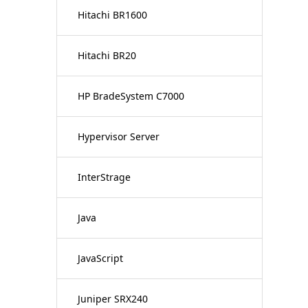
Hitachi BR1600
Hitachi BR20
HP BradeSystem C7000
Hypervisor Server
InterStrage
Java
JavaScript
Juniper SRX240