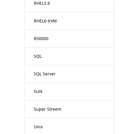
RHEL5.6
RHEL6-KVM
RS6000
SQL
SQL Server
SUN
Super Streem
Unix