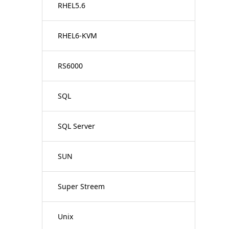
RHEL5.6
RHEL6-KVM
RS6000
SQL
SQL Server
SUN
Super Streem
Unix