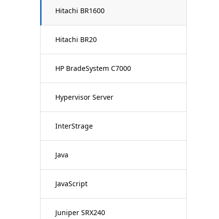
Hitachi BR1600
Hitachi BR20
HP BradeSystem C7000
Hypervisor Server
InterStrage
Java
JavaScript
Juniper SRX240