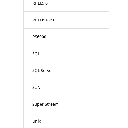
RHEL5.6
RHEL6-KVM
RS6000
SQL
SQL Server
SUN
Super Streem
Unix