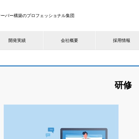
サーバー構築のプロフェッショナル集団
開発実績
会社概要
採用情報
研修