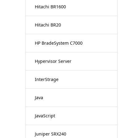
Hitachi BR1600
Hitachi BR20
HP BradeSystem C7000
Hypervisor Server
InterStrage
Java
JavaScript
Juniper SRX240